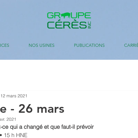
ICES
NOS USINES
PUBLICATIONS
CARRI
12 mars 2021
e - 26 mars
avr. 2021
t-ce qui a changé et que faut-il prévoir
 • 15 h HNE