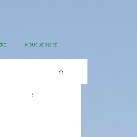
ÈRE
NOUS JOINDRE