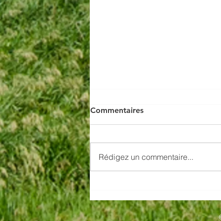
Commentaires
Rédigez un commentaire...
La prudence est de mise