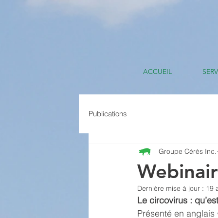
ACCUEIL
SERV
Publications
Groupe Cérès Inc.
Webinair
Dernière mise à jour :
19 
Le circovirus : qu’es
Présenté en anglais