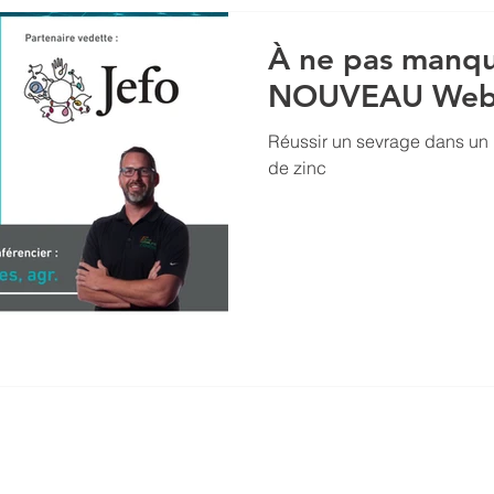
À ne pas manquer 
NOUVEAU Webi
Réussir un sevrage dans un
de zinc