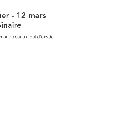
- 12 mars
naire
 monde sans ajout d'oxyde