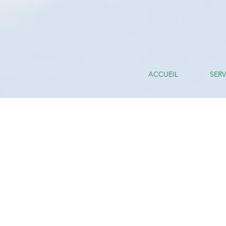
ACCUEIL
SERV