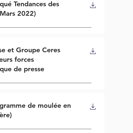
ué Tendances des
(Mars 2022)
e et Groupe Ceres
leurs forces
ue de presse
ogramme de moulée en
ère)