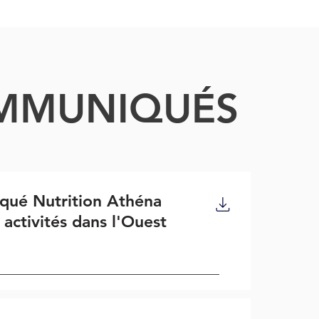
MMUNIQUÉS
ué Nutrition Athéna
 activités dans l'Ouest