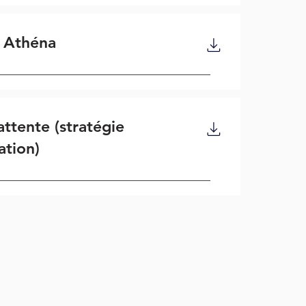
 Athéna
attente (stratégie
ation)