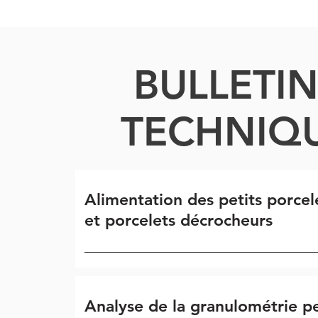
BULLETI
TECHNIQ
Alimentation des petits porcel
et porcelets décrocheurs
Analyse de la granulométrie p