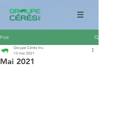
Post
Groupe Cérès Inc.
13 mai 2021
Mai 2021