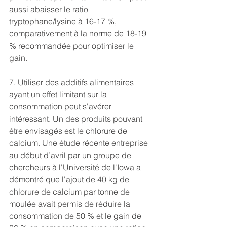
aussi abaisser le ratio 
tryptophane/lysine à 16-17 %, 
comparativement à la norme de 18-19 
% recommandée pour optimiser le 
gain.
7. Utiliser des additifs alimentaires 
ayant un effet limitant sur la 
consommation peut s'avérer 
intéressant. Un des produits pouvant 
être envisagés est le chlorure de 
calcium. Une étude récente entreprise 
au début d’avril par un groupe de 
chercheurs à l'Université de l'Iowa a 
démontré que l'ajout de 40 kg de 
chlorure de calcium par tonne de 
moulée avait permis de réduire la 
consommation de 50 % et le gain de 